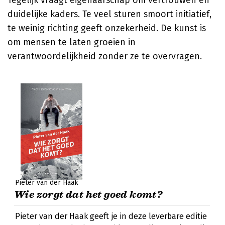
Tegelijk vraagt eigenaarschap om vertrouwen en
duidelijke kaders. Te veel sturen smoort initiatief,
te weinig richting geeft onzekerheid. De kunst is
om mensen te laten groeien in
verantwoordelijkheid zonder ze te overvragen.
Pieter van der Haak
Wie zorgt dat het goed komt?
Pieter van der Haak geeft je in deze leverbare editie