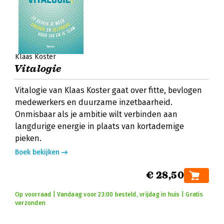
Klaas Koster
Vitalogie
Vitalogie van Klaas Koster gaat over fitte, bevlogen
medewerkers en duurzame inzetbaarheid.
Onmisbaar als je ambitie wilt verbinden aan
langdurige energie in plaats van kortademige
pieken.
Boek bekijken
€ 28,50
Op voorraad | Vandaag voor 23:00 besteld, vrijdag in huis | Gratis
verzonden