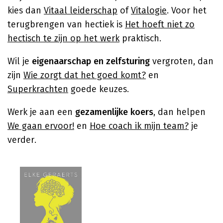
kies dan
Vitaal leiderschap
of
Vitalogie
. Voor het
terugbrengen van hectiek is
Het hoeft niet zo
hectisch te zijn op het werk
praktisch.
Wil je
eigenaarschap en zelfsturing
vergroten, dan
zijn
Wie zorgt dat het goed komt?
en
Superkrachten
goede keuzes.
Werk je aan een
gezamenlijke koers
, dan helpen
We gaan ervoor!
en
Hoe coach ik mijn team?
je
verder.