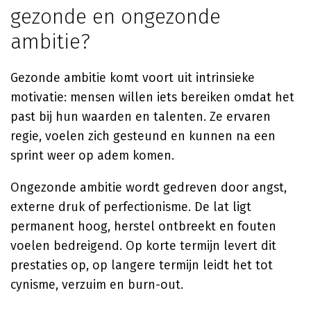
gezonde en ongezonde
ambitie?
Gezonde ambitie komt voort uit intrinsieke
motivatie: mensen willen iets bereiken omdat het
past bij hun waarden en talenten. Ze ervaren
regie, voelen zich gesteund en kunnen na een
sprint weer op adem komen.
Ongezonde ambitie wordt gedreven door angst,
externe druk of perfectionisme. De lat ligt
permanent hoog, herstel ontbreekt en fouten
voelen bedreigend. Op korte termijn levert dit
prestaties op, op langere termijn leidt het tot
cynisme, verzuim en burn-out.