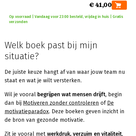
€ 41,00
Op voorraad | Vandaag voor 23:00 besteld, vrijdag in huis | Gratis
verzonden
Welk boek past bij mijn
situatie?
De juiste keuze hangt af van waar jouw team nu
staat en wat je wilt versterken.
Wil je vooral
begrijpen wat mensen drijft
, begin
dan bij
Motiveren zonder controleren
of
De
motivatieparadox
. Deze boeken geven inzicht in
de bron van gezonde motivatie.
Zit je vooral met
werkdruk, verzuim en vitaliteit
,