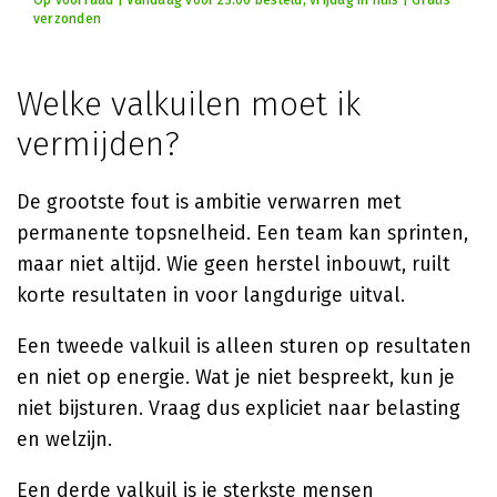
Op voorraad | Vandaag voor 23:00 besteld, vrijdag in huis | Gratis
verzonden
Welke valkuilen moet ik
vermijden?
De grootste fout is ambitie verwarren met
permanente topsnelheid. Een team kan sprinten,
maar niet altijd. Wie geen herstel inbouwt, ruilt
korte resultaten in voor langdurige uitval.
Een tweede valkuil is alleen sturen op resultaten
en niet op energie. Wat je niet bespreekt, kun je
niet bijsturen. Vraag dus expliciet naar belasting
en welzijn.
Een derde valkuil is je sterkste mensen