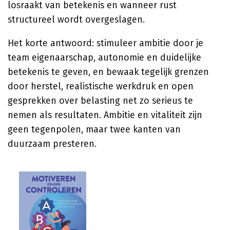
losraakt van betekenis en wanneer rust
structureel wordt overgeslagen.
Het korte antwoord: stimuleer ambitie door je
team eigenaarschap, autonomie en duidelijke
betekenis te geven, en bewaak tegelijk grenzen
door herstel, realistische werkdruk en open
gesprekken over belasting net zo serieus te
nemen als resultaten. Ambitie en vitaliteit zijn
geen tegenpolen, maar twee kanten van
duurzaam presteren.