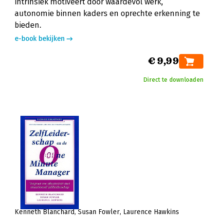
intrinsiek motiveert door waardevol werk,
autonomie binnen kaders en oprechte erkenning te
bieden.
e-book bekijken
€ 9,99
Direct te downloaden
Kenneth Blanchard
Susan Fowler
Laurence Hawkins