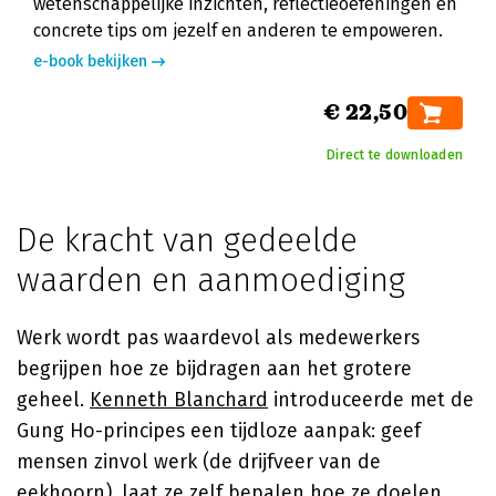
wetenschappelijke inzichten, reflectieoefeningen en
concrete tips om jezelf en anderen te empoweren.
e-book bekijken
€ 22,50
Direct te downloaden
De kracht van gedeelde
waarden en aanmoediging
Werk wordt pas waardevol als medewerkers
begrijpen hoe ze bijdragen aan het grotere
geheel.
Kenneth Blanchard
introduceerde met de
Gung Ho-principes een tijdloze aanpak: geef
mensen zinvol werk (de drijfveer van de
eekhoorn), laat ze zelf bepalen hoe ze doelen