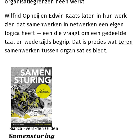
organisatiegrenzen heen werkt.
Wilfrid Opheij
en Edwin Kaats laten in hun werk
zien dat samenwerken in netwerken een eigen
logica heeft — een die vraagt om een gedeelde
taal en wederzijds begrip. Dat is precies wat
Leren
samenwerken tussen organisaties
biedt.
Rianca Evers-den Ouden
Samensturing