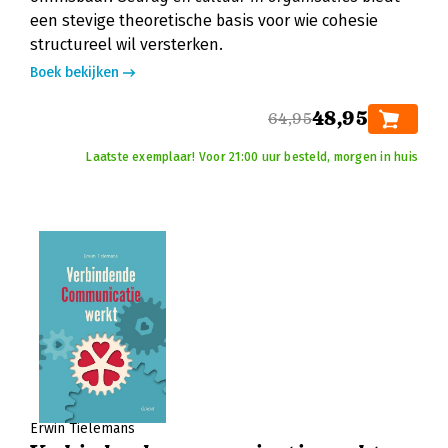
een stevige theoretische basis voor wie cohesie
structureel wil versterken.
Boek bekijken
48,95
64,95
Laatste exemplaar! Voor 21:00 uur besteld, morgen in huis
Erwin Tielemans