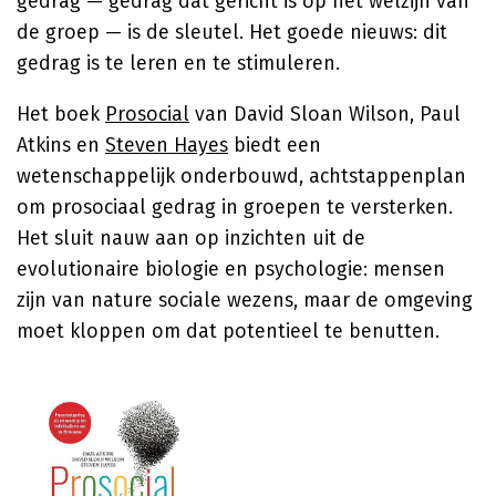
gedrag — gedrag dat gericht is op het welzijn van
de groep — is de sleutel. Het goede nieuws: dit
gedrag is te leren en te stimuleren.
Het boek
Prosocial
van David Sloan Wilson, Paul
Atkins en
Steven Hayes
biedt een
wetenschappelijk onderbouwd, achtstappenplan
om prosociaal gedrag in groepen te versterken.
Het sluit nauw aan op inzichten uit de
evolutionaire biologie en psychologie: mensen
zijn van nature sociale wezens, maar de omgeving
moet kloppen om dat potentieel te benutten.