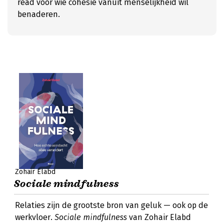
read voor wie cohesie vanuit menselijkheid wil
benaderen.
Zohair Elabd
Sociale mindfulness
Relaties zijn de grootste bron van geluk — ook op de
werkvloer.
Sociale mindfulness
van Zohair Elabd