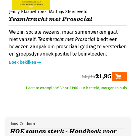
Jenny Blaauwbroek
Matthijs Steeneveld
Teamkracht met Prosocial
We zijn sociale wezens, maar samenwerken gaat
niet vanzelf.
Teamkracht met Prosocial
biedt een
bewezen aanpak om prosociaal gedrag te versterken
en groepsdynamiek positief te beïnvloeden.
Boek bekijken
21,95
26,95
Laatste exemplaar! Voor 21:00 uur besteld, morgen in huis
Joost Crasborn
HOE samen sterk - Handboek voor