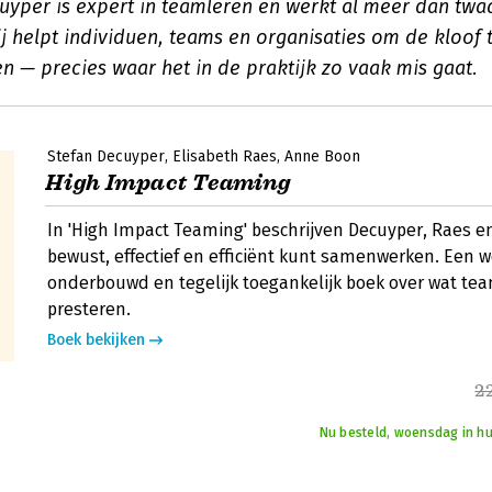
uyper is expert in teamleren en werkt al meer dan twaal
j helpt individuen, teams en organisaties om de kloof 
n — precies waar het in de praktijk zo vaak mis gaat.
Stefan Decuyper
Elisabeth Raes
Anne Boon
High Impact Teaming
In 'High Impact Teaming' beschrijven Decuyper, Raes e
bewust, effectief en efficiënt kunt samenwerken. Een 
onderbouwd en tegelijk toegankelijk boek over wat tea
presteren.
Boek bekijken
2
Nu besteld, woensdag in hu