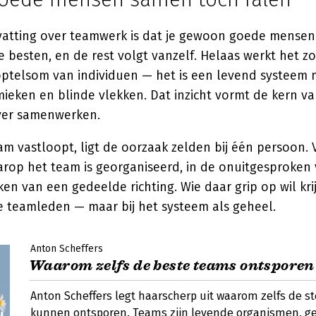
vatting over teamwerk is dat je gewoon goede mensen 
de besten, en de rest volgt vanzelf. Helaas werkt het z
optelsom van individuen — het is een levend systeem 
ieken en blinde vlekken. Dat inzicht vormt de kern va
ver samenwerken.
 vastloopt, ligt de oorzaak zelden bij één persoon. V
arop het team is georganiseerd, in de onuitgesproken
ken van een gedeelde richting. Wie daar grip op wil kri
le teamleden — maar bij het systeem als geheel.
Anton Scheffers
Waarom zelfs de beste teams ontsporen
Anton Scheffers legt haarscherp uit waarom zelfs de s
kunnen ontsporen. Teams zijn levende organismen, g