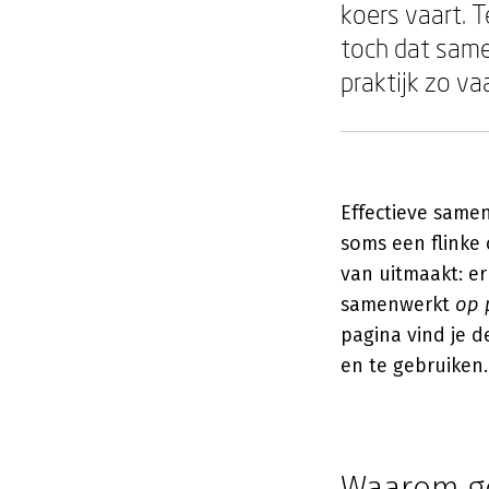
koers vaart. T
toch dat same
praktijk zo va
Effectieve samen
soms een flinke 
van uitmaakt: er
samenwerkt
op 
pagina vind je d
en te gebruiken.
Waarom g