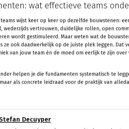
enten: wat effectieve teams onde
teams wijst keer op keer op dezelfde bouwstenen: ee
, wederzijds vertrouwen, duidelijke rollen, open com
leren wordt gestimuleerd. Maar weten wat de bouwstene
ls ze ook daadwerkelijk op de juiste plek leggen. Dat ve
iek van jouw team én de moed om eerlijk te zijn over 
nder helpen je die fundamenten systematisch te legge
maar als concrete leidraad voor de praktijk van alleda
Stefan Decuyper