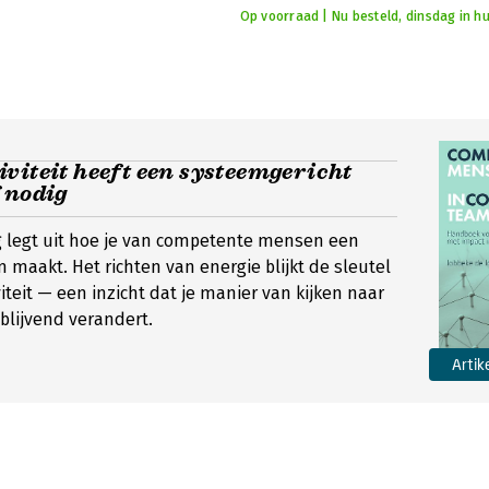
Op voorraad | Nu besteld, dinsdag in hu
viteit heeft een systeemgericht
 nodig
g legt uit hoe je van competente mensen een
maakt. Het richten van energie blijkt de sleutel
iteit — een inzicht dat je manier van kijken naar
lijvend verandert.
Artik