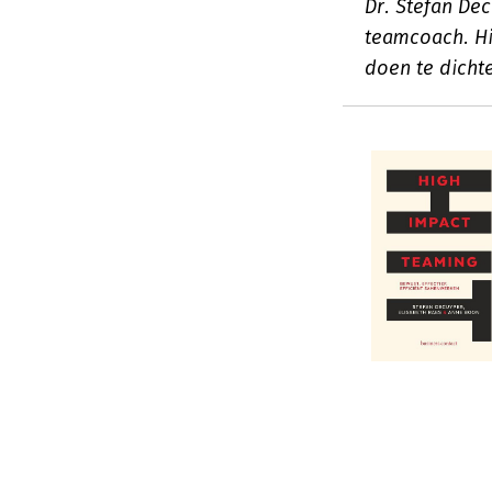
Dr. Stefan Dec
teamcoach. Hi
doen te dichte