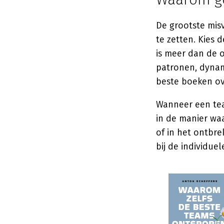
De grootste mis
te zetten. Kies 
is meer dan de 
patronen, dynam
beste boeken o
Wanneer een team
in de manier wa
of in het ontbre
bij de individue