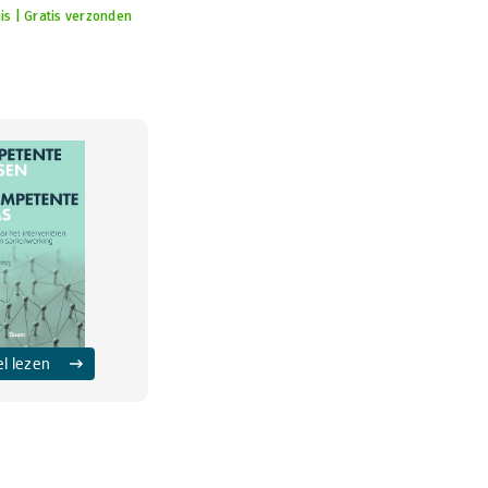
is | Gratis verzonden
el lezen