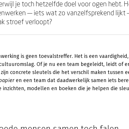
erwijl je toch hetzelfde doel voor ogen hebt. 
nwerken — iets wat zo vanzelfsprekend lijkt 
ak stroef verloopt?
werking is geen toevalstreffer. Het is een vaardigheid
cultuuromslag. Of je nu een team begeleidt, leidt of 
 zijn concrete sleutels die het verschil maken tussen 
papier
en een team dat daadwerkelijk samen iets bere
e inzichten, modellen en boeken die je helpen die sle
oede mensen samen toch falen