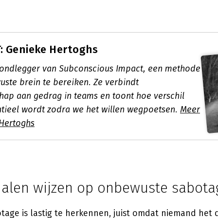
: Genieke Hertoghs
rondlegger van Subconscious Impact, een methode
ste brein te bereiken. Ze verbindt
ap aan gedrag in teams en toont hoe verschil
ntieel wordt zodra we het willen wegpoetsen.
Meer
Hertoghs
nalen wijzen op onbewuste sabota
age is lastig te herkennen, juist omdat niemand het 