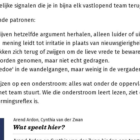
elijke signalen die je in bijna elk vastlopend team teru
nde patronen:
lijven hetzelfde argument herhalen, alleen luider of u
 mening leidt tot irritatie in plaats van nieuwsgierighe
ken zich terug of zwijgen om de lieve vrede te beware
worden genomen, maar niet echt gedragen.
'gedoe' in de wandelgangen, maar weinig in de vergader
ijzen op een onderstroom: alles wat onder de oppervl
et team stuurt. Wie die onderstroom leert lezen, ziet
mingsreflex is.
Arend Ardon
Cynthia van der Zwan
Wat speelt hier?