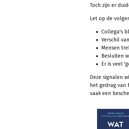
Toch zijn er duid
Let op de volge
Collega's b
Verschil van
Mensen trek
Besluiten 
Er is veel 
Deze signalen w
het gedrag van h
vaak een bescher