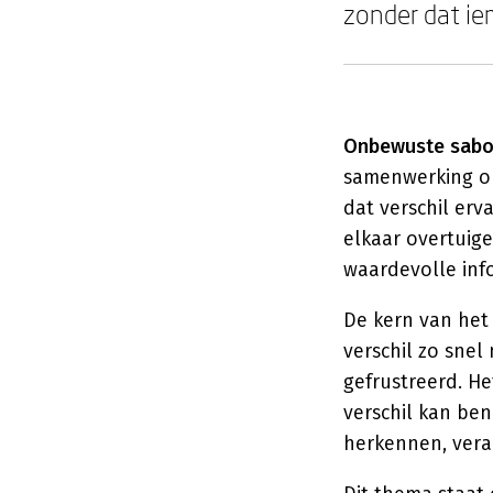
zonder dat ie
Onbewuste sabo
samenwerking on
dat verschil erv
elkaar overtuige
waardevolle inf
De kern van het
verschil zo sne
gefrustreerd. He
verschil kan be
herkennen, vera