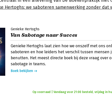
centraal in een aflevering van De Boekenpraktijk met 
ke Hertoghs: we saboteren samenwerking zonder dat 
Genieke Hertoghs
Van Sabotage naar Succes
Genieke Hertoghs laat zien hoe we onszelf met ons on
saboteren en hoe leiders het verschil tussen mensen 
benutten. Het meest directe boek bij deze vraag over
sabotage in teams.
Boek bekijken
Op voorraad | Vandaag voor 21:00 besteld, vrijdag in hu