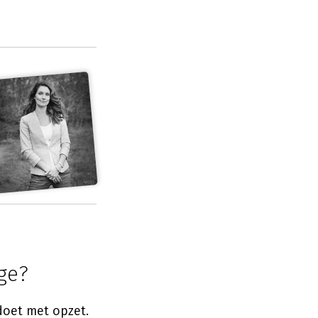
ge?
doet met opzet.