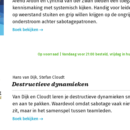
Arend Ardon en Cynthia van der Zwan bieden een toeg
kennismaking met systemisch kijken. Handig voor leid
op weerstand stuiten en grip willen krijgen op de ongri
onderstroom achter sabotagepatronen.
Boek bekijken
Op voorraad | Vandaag voor 21:00 besteld, vrijdag in hu
Hans van Dijk
Stefan Cloudt
Destructieve dynamieken
Van Dijk en Cloudt leren je destructieve dynamieken s
en aan te pakken. Waardevol omdat sabotage vaak nie
zit, maar in het samenspel tussen teamleden.
Boek bekijken