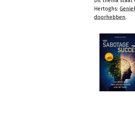
Dit thema staat 
Hertoghs:
Genie
doorhebben
.