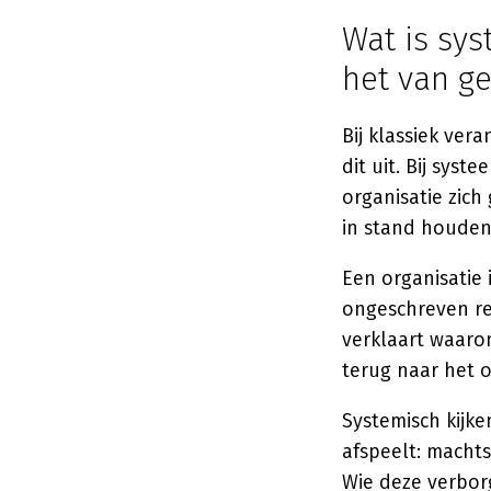
Wat is sys
het van g
Bij klassiek ve
dit uit. Bij sys
organisatie zic
in stand houden
Een organisatie 
ongeschreven re
verklaart waarom
terug naar het 
Systemisch kijke
afspeelt: machts
Wie deze verborg