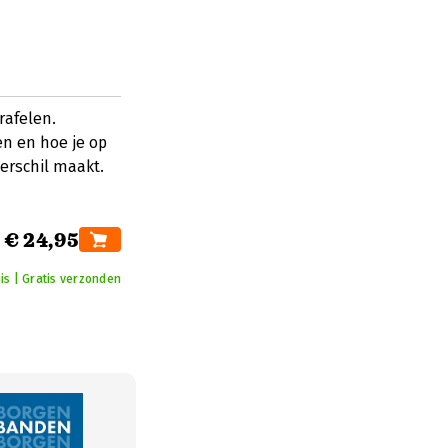
rafelen.
n en hoe je op
verschil maakt.
€ 24,95
is | Gratis verzonden