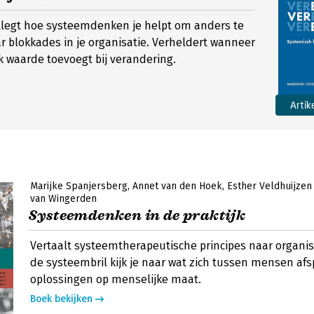
tlegt hoe systeemdenken je helpt om anders te
ar blokkades in je organisatie. Verheldert wanneer
 waarde toevoegt bij verandering.
Artik
Marijke Spanjersberg
Annet van den Hoek
Esther Veldhuijzen
van Wingerden
Systeemdenken in de praktijk
Vertaalt systeemtherapeutische principes naar organis
de systeembril kijk je naar wat zich tussen mensen afs
oplossingen op menselijke maat.
Boek bekijken