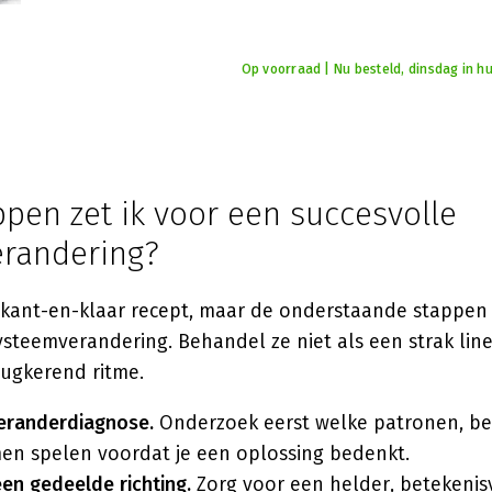
Op voorraad | Nu besteld, dinsdag in hu
pen zet ik voor een succesvolle
randering?
 kant-en-klaar recept, maar de onderstaande stappen
 systeemverandering. Behandel ze niet als een strak lin
rugkerend ritme.
eranderdiagnose.
Onderzoek eerst welke patronen, b
en spelen voordat je een oplossing bedenkt.
en gedeelde richting.
Zorg voor een helder, betekenis