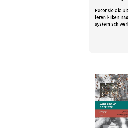
Recensie die ui
leren kijken na
systemisch werk