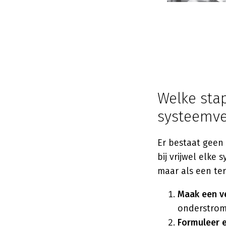
Welke stap
systeemve
Er bestaat geen
bij vrijwel elke
maar als een te
Maak een v
onderstrom
Formuleer e