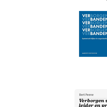
Bert Peene
Verborgen v
leider en p