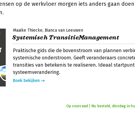
nsen op de werkvloer morgen iets anders gaan doen
n.
Maaike Thiecke
Bianca van Leeuwen
Systemisch TransitieManagement
Praktische gids die de bovenstroom van plannen verb
systemische onderstroom. Geeft veranderaars concret
transities van betekenis te realiseren. Ideaal startpunt
systeemverandering.
Boek bekijken
Op voorraad | Nu besteld, dinsdag in hu