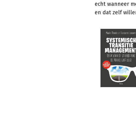
echt wanneer me
en dat zelf wille