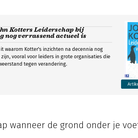
n Kotters Leiderschap bij
g nog verrassend actueel is
t uit waarom Kotter's inzichten na decennia nog
zijn, vooral voor leiders in grote organisaties die
weerstand tegen verandering.
Artik
ap wanneer de grond onder je voe