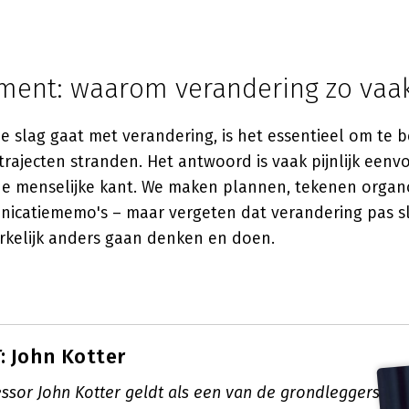
ment: waarom verandering zo vaak
e slag gaat met verandering, is het essentieel om te
rajecten stranden. Het antwoord is vaak pijnlijk eenv
de menselijke kant. We maken plannen, tekenen org
nicatiememo's – maar vergeten dat verandering pas sl
kelijk anders gaan denken en doen.
 John Kotter
ssor John Kotter geldt als een van de grondleggers