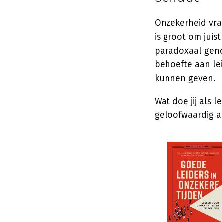
Onzekerheid vraa
is groot om juis
paradoxaal geno
behoefte aan lei
kunnen geven.
Wat doe jij als 
geloofwaardig als