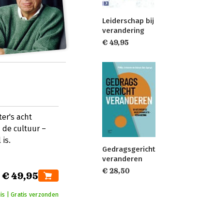
Leiderschap bij
verandering
€ 49,95
er's acht
 de cultuur –
is.
Gedragsgericht
veranderen
€ 28,50
€ 49,95
is | Gratis verzonden