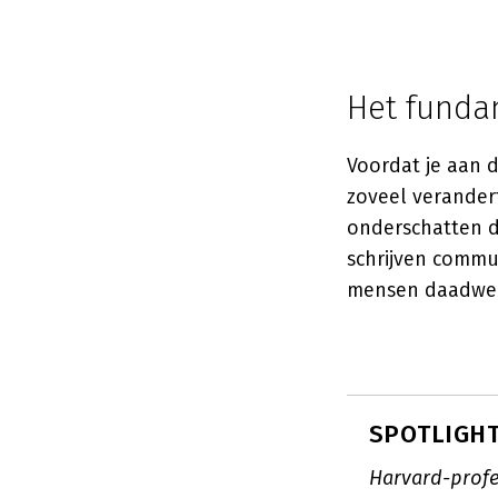
Het funda
Voordat je aan d
zoveel verandert
onderschatten 
schrijven commu
mensen daadwer
SPOTLIGHT:
Harvard-profe