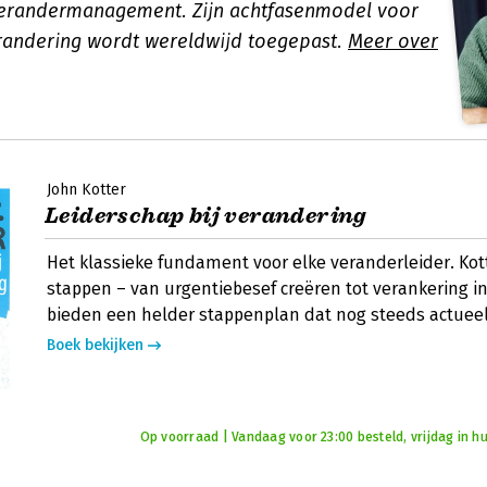
erandermanagement. Zijn achtfasenmodel voor
randering wordt wereldwijd toegepast.
Meer over
John Kotter
Leiderschap bij verandering
Het klassieke fundament voor elke veranderleider. Kott
stappen – van urgentiebesef creëren tot verankering in
bieden een helder stappenplan dat nog steeds actueel 
Boek bekijken
Op voorraad | Vandaag voor 23:00 besteld, vrijdag in hu