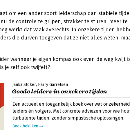
gt om een ander soort leiderschap dan stabiele tijde
t nu de controle te grijpen, strakker te sturen, meer t
eg werkt dat vaak averechts. In onzekere tijden heb
ders die durven toegeven dat ze niet alles weten, maa
leider wanneer je eigen kompas ook even de weg kwijt is?
 je zelf ook twijfelt?
Janka Stoker
Harry Garretsen
Goede leiders in onzekere tijden
Een actueel en toegankelijk boek over wat onzekerhei
leiders én volgers. Met concrete adviezen voor wie hou
turbulente tijden, zonder simplistische oplossingen.
Boek bekijken