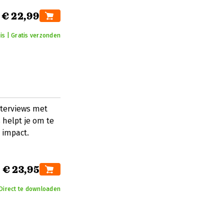
€ 22,99
is | Gratis verzonden
nterviews met
 helpt je om te
 impact.
€ 23,95
Direct te downloaden