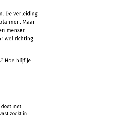
n. De verleiding
e plannen. Maar
ben mensen
r wel richting
 Hoe blijf je
d doet met
vast zoekt in