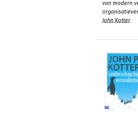
van modern v
organisatieve
John Kotter