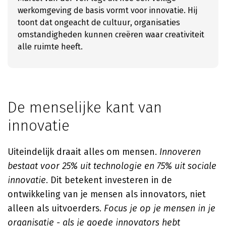
werkomgeving de basis vormt voor innovatie. Hij
toont dat ongeacht de cultuur, organisaties
omstandigheden kunnen creëren waar creativiteit
alle ruimte heeft.
De menselijke kant van
innovatie
Uiteindelijk draait alles om mensen.
Innoveren
bestaat voor 25% uit technologie en 75% uit sociale
innovatie
. Dit betekent investeren in de
ontwikkeling van je mensen als innovators, niet
alleen als uitvoerders.
Focus je op je mensen in je
organisatie - als je goede innovators hebt