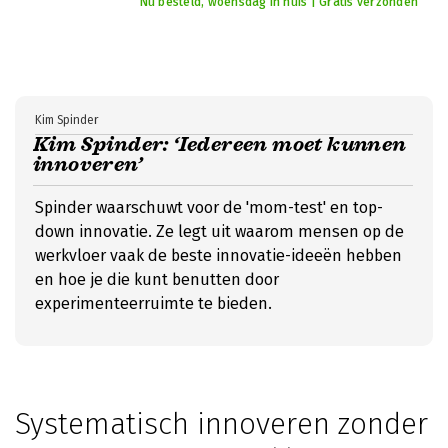
Nu besteld, woensdag in huis | Gratis verzonden
Kim Spinder
Kim Spinder: ‘Iedereen moet kunnen
innoveren’
Spinder waarschuwt voor de 'mom-test' en top-
down innovatie. Ze legt uit waarom mensen op de
werkvloer vaak de beste innovatie-ideeën hebben
en hoe je die kunt benutten door
experimenteerruimte te bieden.
Systematisch innoveren zonder