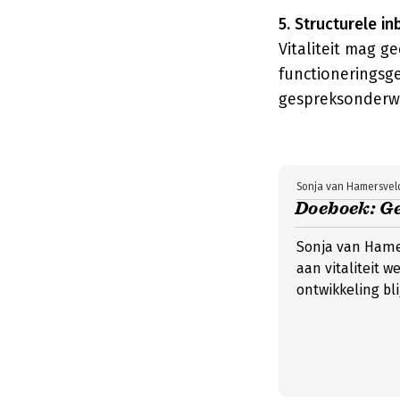
5. Structurele in
Vitaliteit mag g
functioneringsg
gespreksonderwer
Sonja van Hamersvel
Doeboek: G
Sonja van Hamer
aan vitaliteit w
ontwikkeling bli