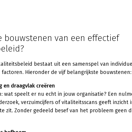
e bouwstenen van een effectief
beleid?
aliteitsbeleid bestaat uit een samenspel van individue
 factoren. Hieronder de vijf belangrijkste bouwstenen:
g en draagvlak creëren
 wat speelt er nu echt in jouw organisatie? Een nulme
zoek, verzuimcijfers of vitaliteitsscans geeft inzicht 
te zit. Zonder gedeeld besef van het probleem geen d