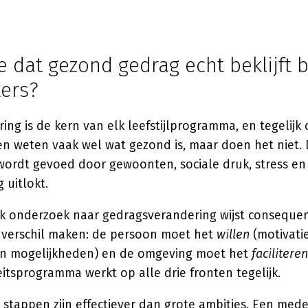
e dat gezond gedrag echt beklijft b
ers?
ng is de kern van elk leefstijlprogramma, en tegelijk
en weten vaak wel wat gezond is, maar doen het niet. 
ordt gevoed door gewoonten, sociale druk, stress e
 uitlokt.
k onderzoek naar gedragsverandering wijst consequen
t verschil maken: de persoon moet het
willen
(motivatie
en mogelijkheden) en de omgeving moet het
faciliteren
eitsprogramma werkt op alle drie fronten tegelijk.
 stappen zijn effectiever dan grote ambities. Een med