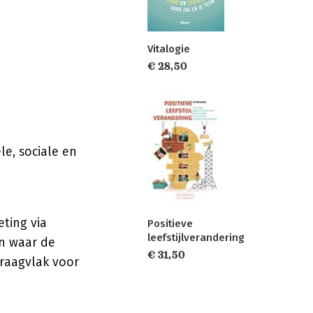
Vitalogie
€ 28,50
le, sociale en
ting via
Positieve
leefstijlverandering
in waar de
€ 31,50
raagvlak voor