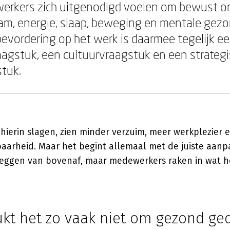
erkers zich uitgenodigd voelen om bewust o
am, energie, slaap, beweging en mentale gezo
vordering op het werk is daarmee tegelijk e
agstuk, een cultuurvraagstuk en een strateg
stuk.
 hierin slagen, zien minder verzuim, meer werkplezier
aarheid. Maar het begint allemaal met de juiste aanpa
eggen van bovenaf, maar medewerkers raken in wat 
kt het zo vaak niet om gezond ged