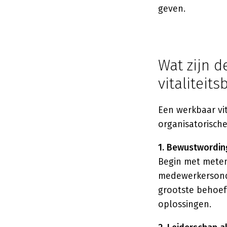
geven.
Wat zijn d
vitaliteits
Een werkbaar vit
organisatorische
1. Bewustwordin
Begin met meten:
medewerkersonder
grootste behoef
oplossingen.