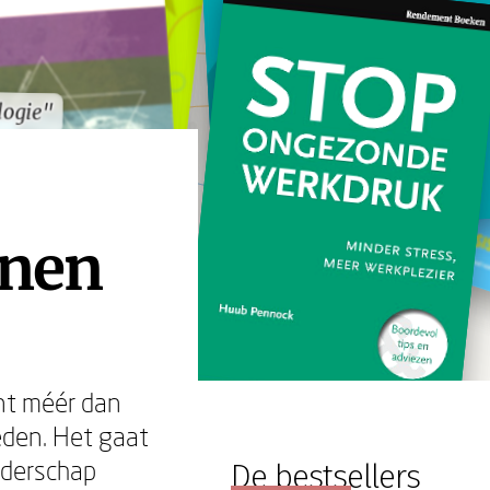
logie"
logie"
nnen
nt méér dan
eden. Het gaat
iderschap
De bestsellers