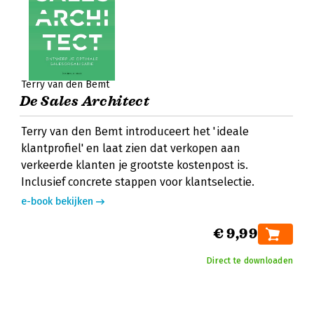
Terry van den Bemt
De Sales Architect
Terry van den Bemt introduceert het 'ideale
klantprofiel' en laat zien dat verkopen aan
verkeerde klanten je grootste kostenpost is.
Inclusief concrete stappen voor klantselectie.
e-book bekijken
€ 9,99
Direct te downloaden