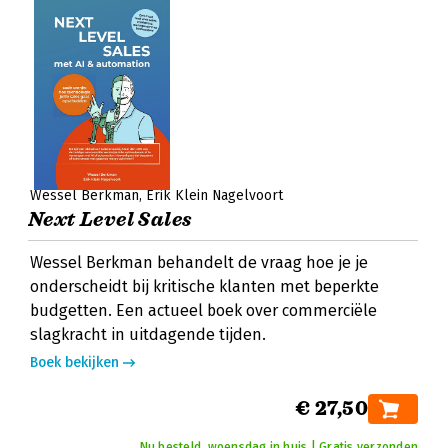
Wessel Berkman
Erik Klein Nagelvoort
Next Level Sales
Wessel Berkman behandelt de vraag hoe je je
onderscheidt bij kritische klanten met beperkte
budgetten. Een actueel boek over commerciële
slagkracht in uitdagende tijden.
Boek bekijken
€ 27,50
Nu besteld, woensdag in huis | Gratis verzonden