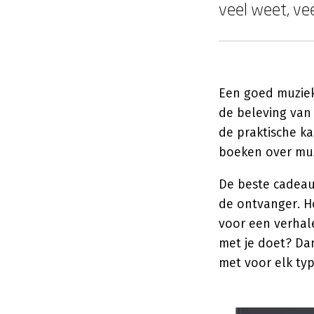
veel weet, vee
Een goed muziek
de beleving van 
de praktische k
boeken over muz
De beste cadeaus
de ontvanger. H
voor een verhale
met je doet? Dan
met voor elk ty