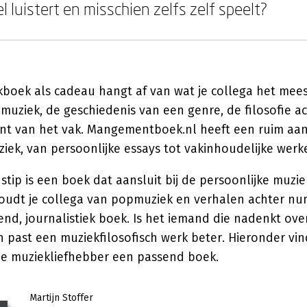
l luistert en misschien zelfs zelf speelt?
boek als cadeau hangt af van wat je collega het mees
muziek, de geschiedenis van een genre, de filosofie ac
ant van het vak. Mangementboek.nl heeft een ruim a
iek, van persoonlijke essays tot vakinhoudelijke werk
tip is een boek dat aansluit bij de persoonlijke muzi
oudt je collega van popmuziek en verhalen achter n
nd, journalistiek boek. Is het iemand die nadenkt ove
 past een muziekfilosofisch werk beter. Hieronder vind
pe muziekliefhebber een passend boek.
Martijn Stoffer