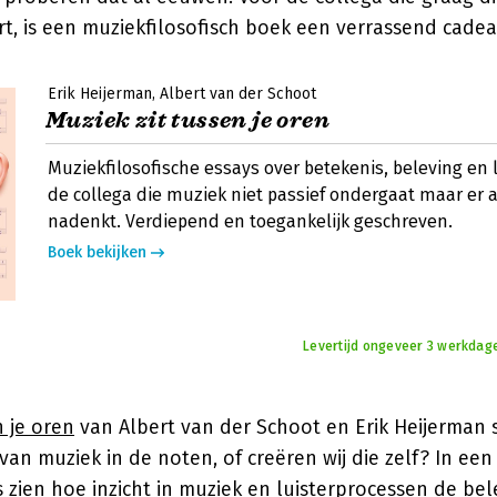
rt, is een muziekfilosofisch boek een verrassend cadea
Erik Heijerman
Albert van der Schoot
Muziek zit tussen je oren
Muziekfilosofische essays over betekenis, beleving en 
de collega die muziek niet passief ondergaat maar er a
nadenkt. Verdiepend en toegankelijk geschreven.
Boek bekijken
Levertijd ongeveer 3 werkdag
n je oren
van Albert van der Schoot en Erik Heijerman s
 van muziek in de noten, of creëren wij die zelf? In een
 zien hoe inzicht in muziek en luisterprocessen de bel