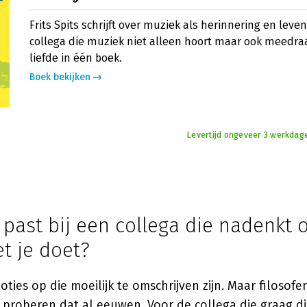
Frits Spits schrijft over muziek als herinnering en leve
collega die muziek niet alleen hoort maar ook meedraa
liefde in één boek.
Boek bekijken
Levertijd ongeveer 3 werkdag
past bij een collega die nadenkt 
t je doet?
ties op die moeilijk te omschrijven zijn. Maar filosofe
proberen dat al eeuwen. Voor de collega die graag d