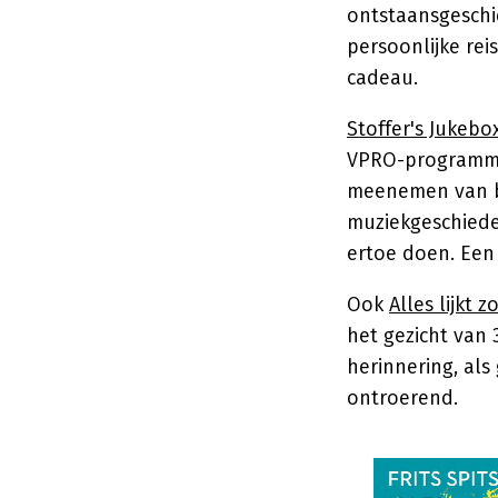
ontstaansgeschi
persoonlijke rei
cadeau.
Stoffer's Jukebo
VPRO-programmam
meenemen van blu
muziekgeschiede
ertoe doen. Een 
Ook
Alles lijkt 
het gezicht van
herinnering, als
ontroerend.