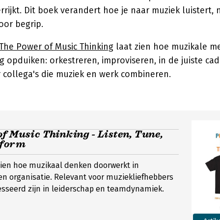
rrijkt. Dit boek verandert hoe je naar muziek luistert, 
oor begrip.
The Power of Music Thinking
laat zien hoe muzikale m
 opduiken: orkestreren, improviseren, in de juiste ca
 collega's die muziek en werk combineren.
f Music Thinking - Listen, Tune,
rform
t zien hoe muzikaal denken doorwerkt in
n organisatie. Relevant voor muziekliefhebbers
esseerd zijn in leiderschap en teamdynamiek.