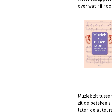
over wat hij hoo
Muziek zit tusse
zit de betekenis
laten de auteurs