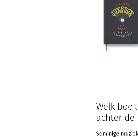
Welk boek 
achter de
Sommige muziekl