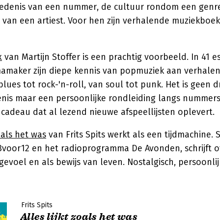
edenis van een nummer, de cultuur rondom een genre
s van een artiest. Voor hen zijn verhalende muziekboe
x
van Martijn Stoffer is een prachtig voorbeeld. In 41 
aker zijn diepe kennis van popmuziek aan verhalen 
es tot rock-'n-roll, van soul tot punk. Het is geen 
nis maar een persoonlijke rondleiding langs nummers 
cadeau dat al lezend nieuwe afspeellijsten oplevert.
zoals het was
van Frits Spits werkt als een tijdmachine. S
 3voor12 en het radioprogramma De Avonden, schrijft o
 gevoel en als bewijs van leven. Nostalgisch, persoonli
Frits Spits
Alles lijkt zoals het was