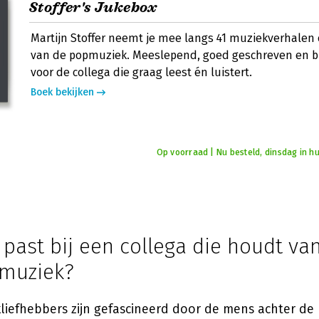
Stoffer's Jukebox
Martijn Stoffer neemt je mee langs 41 muziekverhalen 
van de popmuziek. Meeslepend, goed geschreven en br
voor de collega die graag leest én luistert.
Boek bekijken
Op voorraad | Nu besteld, dinsdag in hu
past bij een collega die houdt va
 muziek?
iefhebbers zijn gefascineerd door de mens achter de 