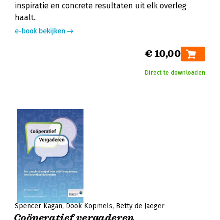
inspiratie en concrete resultaten uit elk overleg
haalt.
e-book bekijken
€ 10,00
Direct te downloaden
Spencer Kagan
Dook Kopmels
Betty de Jaeger
Coöperatief vergaderen