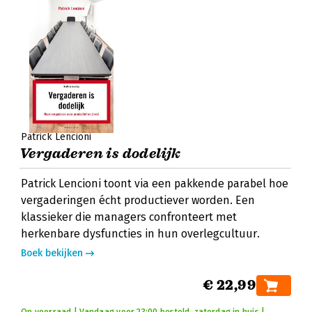
Patrick Lencioni
Vergaderen is dodelijk
Patrick Lencioni toont via een pakkende parabel hoe
vergaderingen écht productiever worden. Een
klassieker die managers confronteert met
herkenbare dysfuncties in hun overlegcultuur.
Boek bekijken
€ 22,99