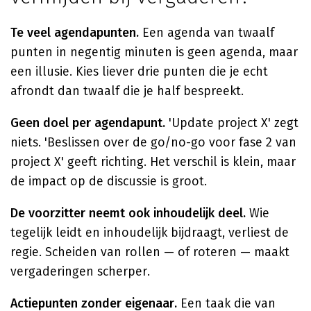
Te veel agendapunten.
Een agenda van twaalf
punten in negentig minuten is geen agenda, maar
een illusie. Kies liever drie punten die je echt
afrondt dan twaalf die je half bespreekt.
Geen doel per agendapunt.
'Update project X' zegt
niets. 'Beslissen over de go/no-go voor fase 2 van
project X' geeft richting. Het verschil is klein, maar
de impact op de discussie is groot.
De voorzitter neemt ook inhoudelijk deel.
Wie
tegelijk leidt en inhoudelijk bijdraagt, verliest de
regie. Scheiden van rollen — of roteren — maakt
vergaderingen scherper.
Actiepunten zonder eigenaar.
Een taak die van