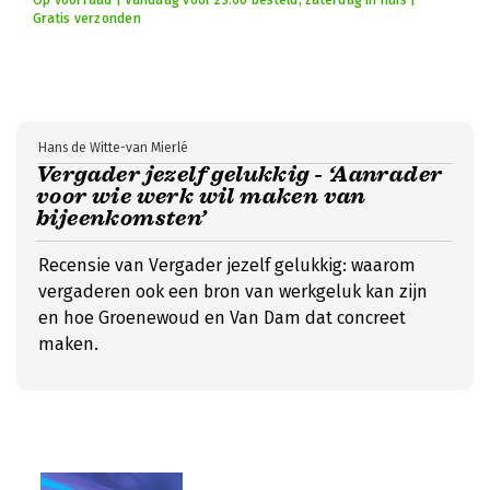
Op voorraad | Vandaag voor 23:00 besteld, zaterdag in huis |
Gratis verzonden
Hans de Witte-van Mierlé
Vergader jezelf gelukkig - ‘Aanrader
voor wie werk wil maken van
bijeenkomsten’
Recensie van Vergader jezelf gelukkig: waarom
vergaderen ook een bron van werkgeluk kan zijn
en hoe Groenewoud en Van Dam dat concreet
maken.