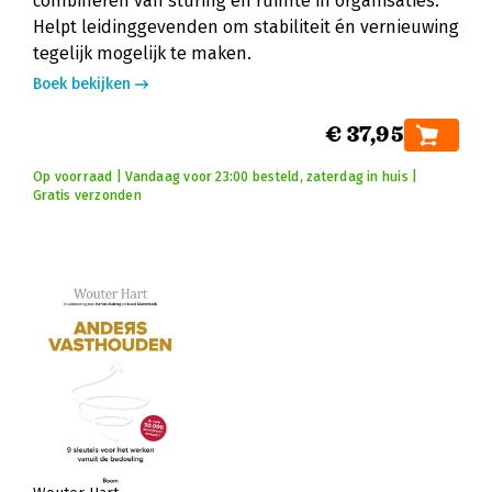
combineren van sturing en ruimte in organisaties.
Helpt leidinggevenden om stabiliteit én vernieuwing
tegelijk mogelijk te maken.
Boek bekijken
€ 37,95
Op voorraad | Vandaag voor 23:00 besteld, zaterdag in huis |
Gratis verzonden