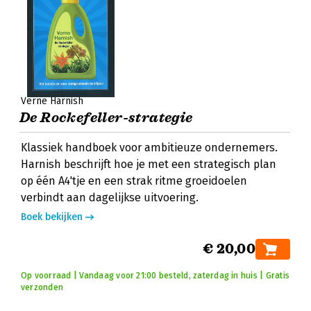
Verne Harnish
De Rockefeller-strategie
Klassiek handboek voor ambitieuze ondernemers.
Harnish beschrijft hoe je met een strategisch plan
op één A4'tje en een strak ritme groeidoelen
verbindt aan dagelijkse uitvoering.
Boek bekijken
€ 20,00
Op voorraad | Vandaag voor 21:00 besteld, zaterdag in huis | Gratis
verzonden