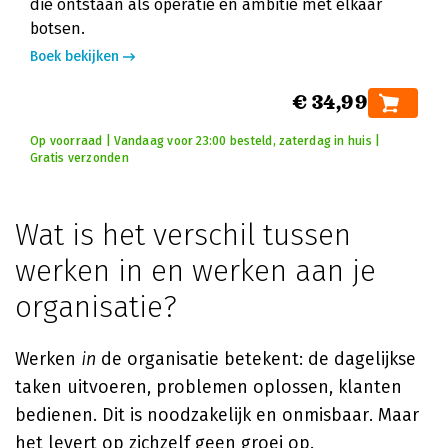
die ontstaan als operatie en ambitie met elkaar
botsen.
Boek bekijken
€ 34,99
Op voorraad | Vandaag voor 23:00 besteld, zaterdag in huis |
Gratis verzonden
Wat is het verschil tussen
werken in en werken aan je
organisatie?
Werken
in
de organisatie betekent: de dagelijkse
taken uitvoeren, problemen oplossen, klanten
bedienen. Dit is noodzakelijk en onmisbaar. Maar
het levert op zichzelf geen groei op.