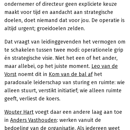
ondernemer of directeur geen expliciete keuze
maakt voor tijd en aandacht aan strategische
doelen, doet niemand dat voor jou. De operatie is
altijd urgent; groeidoelen zelden.
Dat vraagt van leidinggevenden het vermogen om
te schakelen tussen twee modi: operationele grip
én strategische visie. Niet het een of het ander,
maar allebei, op het juiste moment.
Leo van de
Vorst
noemt dit in
Kom van de bal af
het
paradoxale leiderschap van sturing en ruimte: wie
alleen stuurt, verstikt initiatief; wie alleen ruimte
geeft, verliest de koers.
Wouter Hart
voegt daar een andere laag aan toe
in
Anders Vasthouden
: werken vanuit de
bedoeling van de organisatie. Als iedereen weet