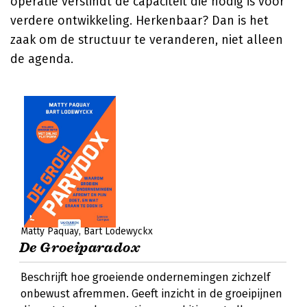
operatie verslindt de capaciteit die nodig is voor
verdere ontwikkeling. Herkenbaar? Dan is het
zaak om de structuur te veranderen, niet alleen
de agenda.
Matty Paquay
Bart Lodewyckx
De Groeiparadox
Beschrijft hoe groeiende ondernemingen zichzelf
onbewust afremmen. Geeft inzicht in de groeipijnen