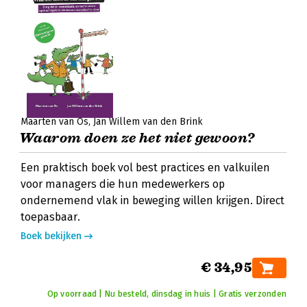
Maarten van Os
Jan Willem van den Brink
Waarom doen ze het niet gewoon?
Een praktisch boek vol best practices en valkuilen
voor managers die hun medewerkers op
ondernemend vlak in beweging willen krijgen. Direct
toepasbaar.
Boek bekijken
€ 34,95
Op voorraad | Nu besteld, dinsdag in huis | Gratis verzonden