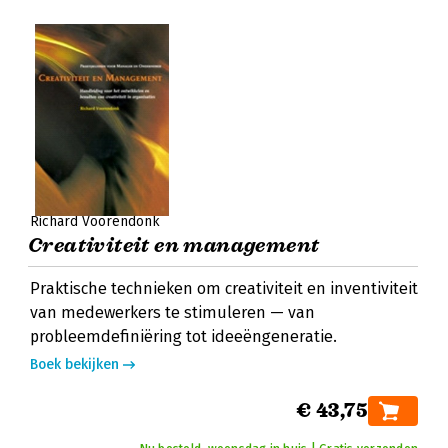
Richard Voorendonk
Creativiteit en management
Praktische technieken om creativiteit en inventiviteit
van medewerkers te stimuleren — van
probleemdefiniëring tot ideeëngeneratie.
Boek bekijken
€ 43,75