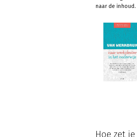
naar de inhoud.
Hoe zet j