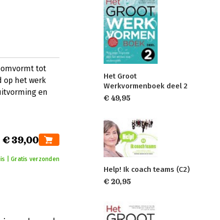
n omvormt tot
Het Groot
 op het werk
Werkvormenboek deel 2
uitvorming en
€ 49,95
€ 39,00
is | Gratis verzonden
Help! Ik coach teams (C2)
€ 20,95