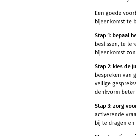
Een goede voorb
bijeenkomst te b
Stap 1: bepaal he
beslissen, te le
bijeenkomst zond
Stap 2: kies de 
bespreken van g
veilige gespreks
denkvorm beter 
Stap 3: zorg voo
activerende vra
bij te dragen e