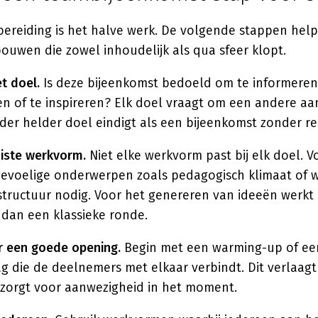
ereiding is het halve werk. De volgende stappen hel
ouwen die zowel inhoudelijk als qua sfeer klopt.
t doel.
Is deze bijeenkomst bedoeld om te informeren
ren of te inspireren? Elk doel vraagt om een andere a
er helder doel eindigt als een bijeenkomst zonder re
juiste werkvorm.
Niet elke werkvorm past bij elk doel. V
evoelige onderwerpen zoals pedagogisch klimaat of w
structuur nodig. Voor het genereren van ideeën werkt 
dan een klassieke ronde.
r een goede opening.
Begin met een warming-up of ee
ag die de deelnemers met elkaar verbindt. Dit verlaa
n zorgt voor aanwezigheid in het moment.