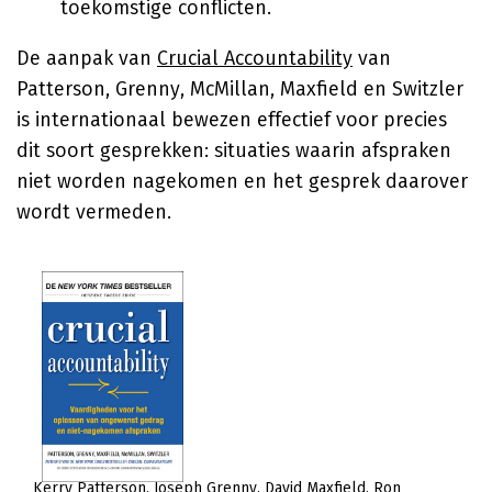
toekomstige conflicten.
De aanpak van
Crucial Accountability
van
Patterson, Grenny, McMillan, Maxfield en Switzler
is internationaal bewezen effectief voor precies
dit soort gesprekken: situaties waarin afspraken
niet worden nagekomen en het gesprek daarover
wordt vermeden.
Kerry Patterson
Joseph Grenny
David Maxfield
Ron