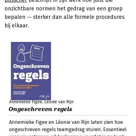
Busscher
beschrijft in zijn werk hoe juist die
onzichtbare normen het gedrag van een groep
bepalen — sterker dan alle formele procedures
bij elkaar.
Annemieke Figee
Léonie van Rijn
Ongeschreven regels
Annemieke Figee en Léonie van Rijn laten zien hoe
ongeschreven regels teamgedrag sturen. Essentieel