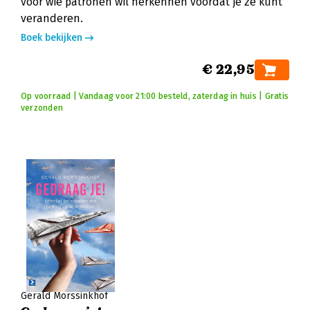
voor wie patronen wil herkennen voordat je ze kunt
veranderen.
Boek bekijken
€ 22,95
Op voorraad | Vandaag voor 21:00 besteld, zaterdag in huis | Gratis
verzonden
Gerald Morssinkhof