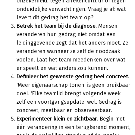
onzekerheid, tegen afrekencultuur of tegen
onduidelijke verwachtingen. Vraag je af: wat
levert dit gedrag het team op?
Betrek het team bij de diagnose.
Mensen
veranderen hun gedrag niet omdat een
leidinggevende zegt dat het anders moet. Ze
veranderen wanneer ze zelf de noodzaak
voelen. Laat het team meedenken over wat
er speelt en wat anders zou kunnen.
Definieer het gewenste gedrag heel concreet.
'Meer eigenaarschap tonen' is geen bruikbaar
doel. 'Elke teamlid brengt volgende week
zelf een voortgangsupdate' wel. Gedrag is
concreet, meetbaar en observeerbaar.
Experimenteer klein en zichtbaar.
Begin met
één verandering in één terugkerend moment,