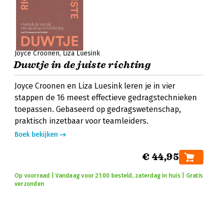
Joyce Croonen
Liza Luesink
Duwtje in de juiste richting
Joyce Croonen en Liza Luesink leren je in vier
stappen de 16 meest effectieve gedragstechnieken
toepassen. Gebaseerd op gedragswetenschap,
praktisch inzetbaar voor teamleiders.
Boek bekijken
€ 44,95
Op voorraad | Vandaag voor 21:00 besteld, zaterdag in huis | Gratis
verzonden