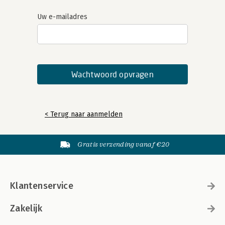
Uw e-mailadres
< Terug naar aanmelden
Gratis verzending vanaf €20
Klantenservice
Zakelijk