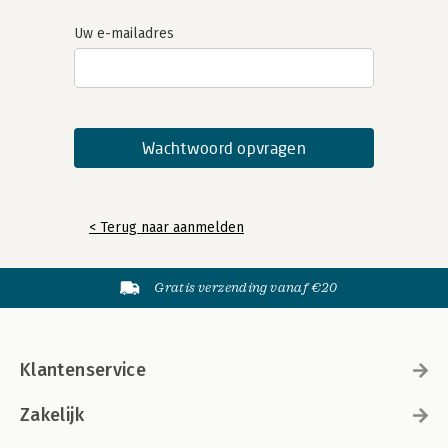
Uw e-mailadres
< Terug naar aanmelden
Gratis verzending vanaf €20
Klantenservice
Zakelijk