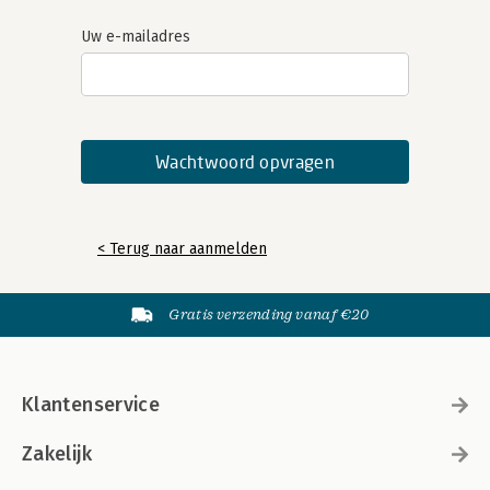
Uw e-mailadres
< Terug naar aanmelden
Gratis verzending vanaf €20
Klantenservice
Zakelijk