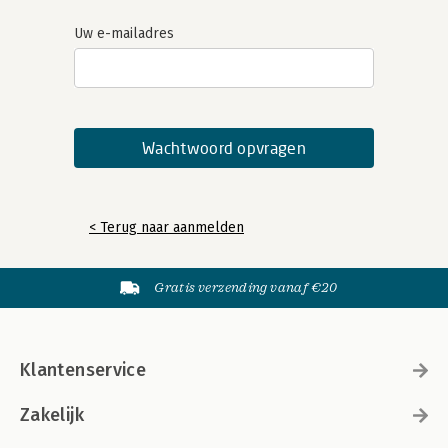
Uw e-mailadres
< Terug naar aanmelden
Gratis verzending vanaf €20
Klantenservice
Zakelijk