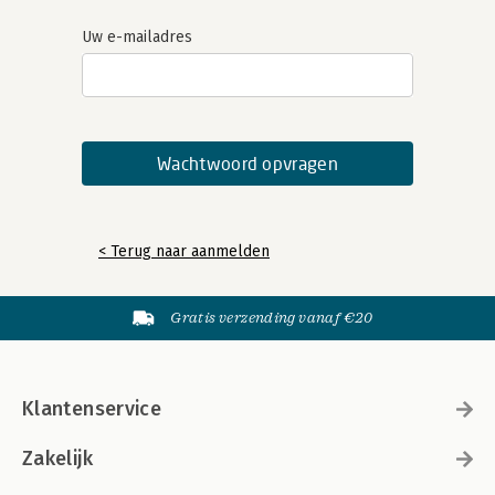
Uw e-mailadres
< Terug naar aanmelden
Gratis verzending vanaf €20
Klantenservice
Zakelijk