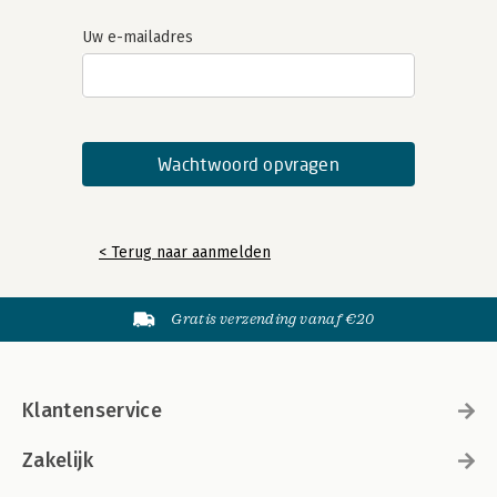
Uw e-mailadres
< Terug naar aanmelden
Gratis verzending vanaf €20
Klantenservice
Zakelijk