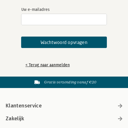
Uw e-mailadres
< Terug naar aanmelden
Gratis verzending vanaf €20
Klantenservice
Zakelijk