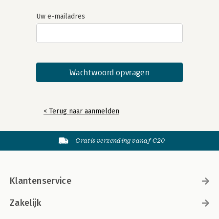
Uw e-mailadres
< Terug naar aanmelden
Gratis verzending vanaf €20
Klantenservice
Zakelijk