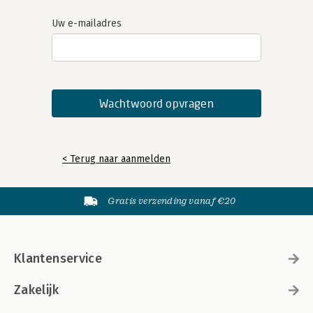
Uw e-mailadres
< Terug naar aanmelden
Gratis verzending vanaf €20
Klantenservice
Zakelijk