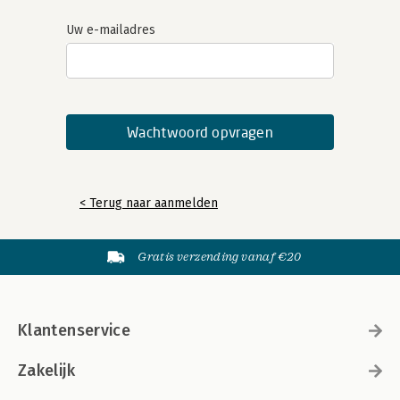
Uw e-mailadres
< Terug naar aanmelden
Gratis verzending vanaf €20
Klantenservice
Zakelijk