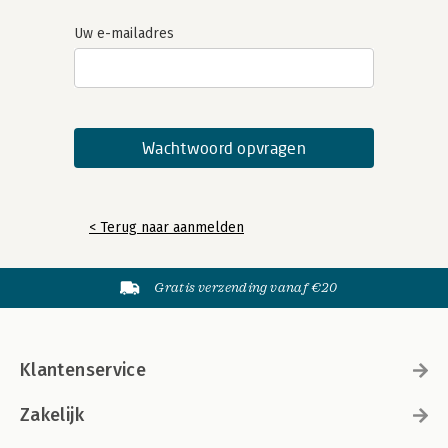
Uw e-mailadres
< Terug naar aanmelden
Gratis verzending vanaf €20
Klantenservice
Zakelijk