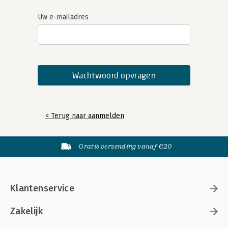
Uw e-mailadres
< Terug naar aanmelden
Gratis verzending vanaf €20
Klantenservice
Zakelijk