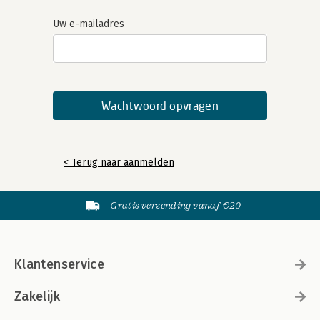
Uw e-mailadres
< Terug naar aanmelden
Gratis verzending vanaf €20
Klantenservice
Zakelijk