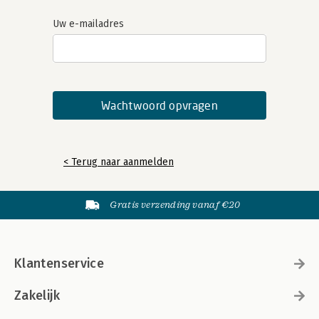
Uw e-mailadres
< Terug naar aanmelden
Gratis verzending vanaf €20
Klantenservice
Zakelijk