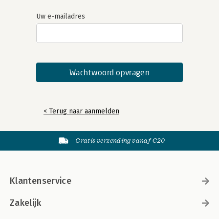
Uw e-mailadres
< Terug naar aanmelden
Gratis verzending vanaf €20
Klantenservice
Zakelijk