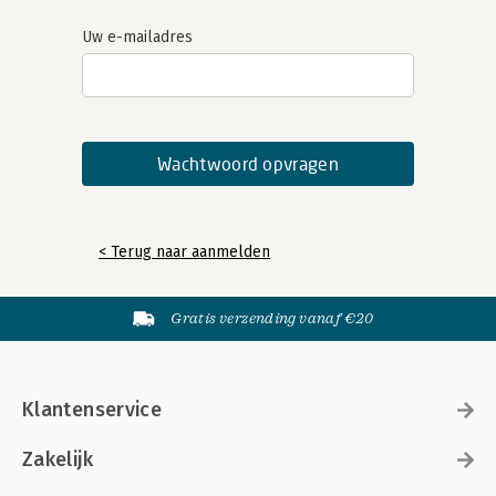
Uw e-mailadres
< Terug naar aanmelden
Gratis verzending vanaf €20
Klantenservice
Zakelijk