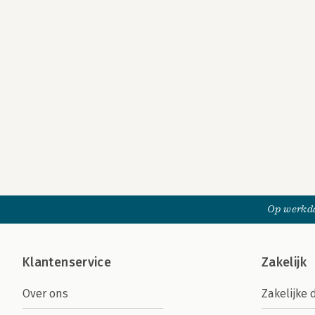
Op werkda
Klantenservice
Zakelijk
Over ons
Zakelijke 