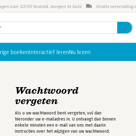
gen voor 23:00 besteld, morgen in huis
Gratis verzending
rige boeken
Interactief leren
Nu lezen
Wachtwoord
vergeten
Als u uw wachtwoord bent vergeten, vul dan
hieronder uw e-mailadres in. U ontvangt dan binnen
enkele minuten een e-mail van ons met daarin
instructies over het wijzigen van uw wachtwoord.