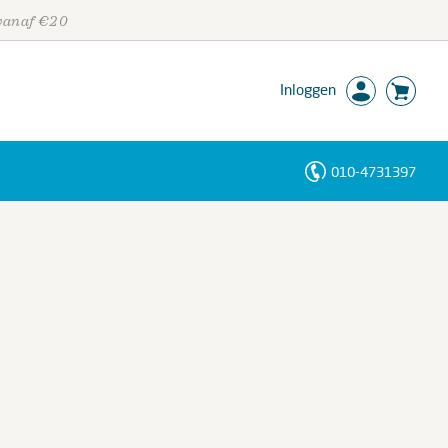
 vanaf €20
Inloggen
010-4731397
Personen
Trefwoorden