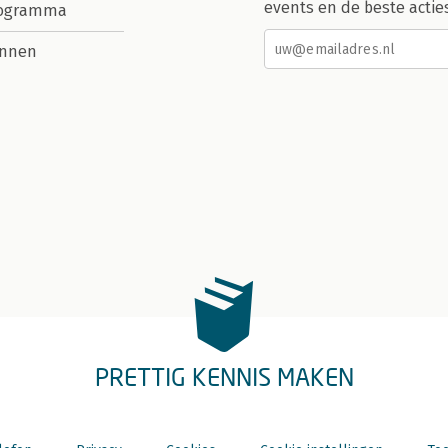
events en de beste actie
rogramma
nnen
PRETTIG KENNIS MAKEN