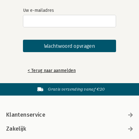
Uw e-mailadres
< Terug naar aanmelden
Gratis verzending vanaf €20
Klantenservice
Zakelijk