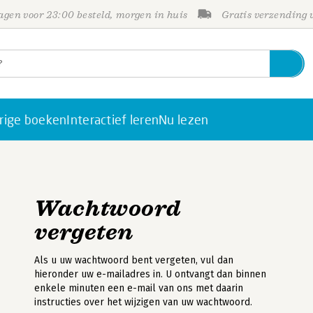
gen voor 23:00 besteld, morgen in huis
Gratis verzending
rige boeken
Interactief leren
Nu lezen
Wachtwoord
vergeten
Als u uw wachtwoord bent vergeten, vul dan
hieronder uw e-mailadres in. U ontvangt dan binnen
enkele minuten een e-mail van ons met daarin
instructies over het wijzigen van uw wachtwoord.