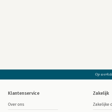
Op werkda
Klantenservice
Zakelijk
Over ons
Zakelijke 