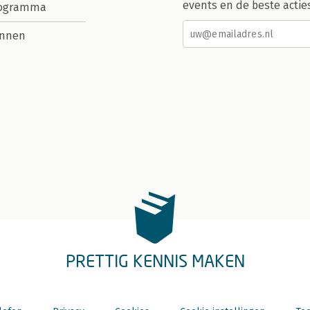
events en de beste actie
rogramma
nnen
PRETTIG KENNIS MAKEN