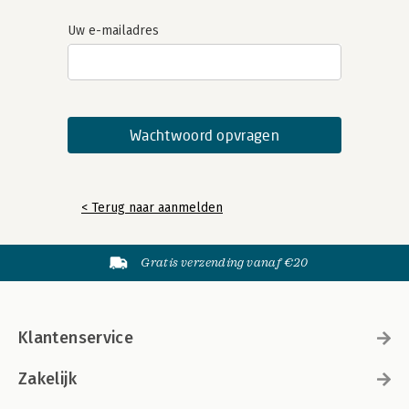
Uw e-mailadres
< Terug naar aanmelden
Gratis verzending vanaf €20
Klantenservice
Zakelijk