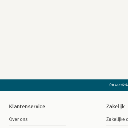
Op werkda
Klantenservice
Zakelijk
Over ons
Zakelijke 