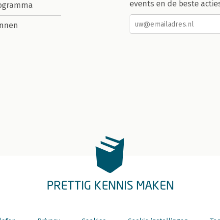
events en de beste actie
rogramma
nnen
PRETTIG KENNIS MAKEN