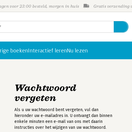
gen voor 23:00 besteld, morgen in huis
Gratis verzending
rige boeken
Interactief leren
Nu lezen
Wachtwoord
vergeten
Als u uw wachtwoord bent vergeten, vul dan
hieronder uw e-mailadres in. U ontvangt dan binnen
enkele minuten een e-mail van ons met daarin
instructies over het wijzigen van uw wachtwoord.