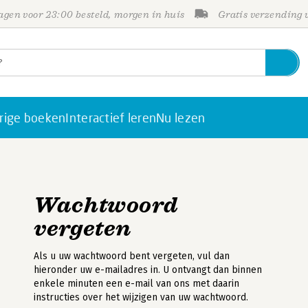
gen voor 23:00 besteld, morgen in huis
Gratis verzending
rige boeken
Interactief leren
Nu lezen
Wachtwoord
vergeten
Als u uw wachtwoord bent vergeten, vul dan
hieronder uw e-mailadres in. U ontvangt dan binnen
enkele minuten een e-mail van ons met daarin
instructies over het wijzigen van uw wachtwoord.