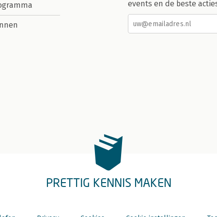
events en de beste actie
rogramma
nnen
PRETTIG KENNIS MAKEN