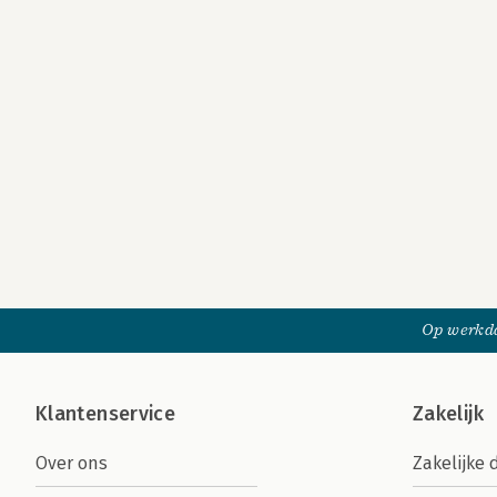
Op werkda
Klantenservice
Zakelijk
Over ons
Zakelijke 