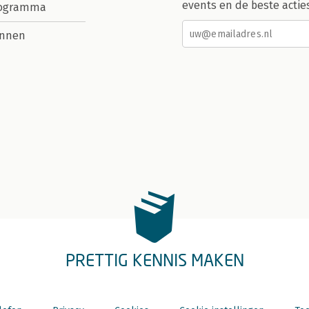
events en de beste actie
rogramma
nnen
PRETTIG KENNIS MAKEN