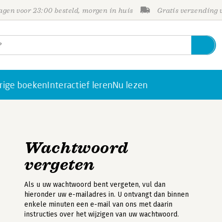
gen voor 23:00 besteld, morgen in huis
Gratis verzending
rige boeken
Interactief leren
Nu lezen
Wachtwoord
vergeten
Als u uw wachtwoord bent vergeten, vul dan
hieronder uw e-mailadres in. U ontvangt dan binnen
enkele minuten een e-mail van ons met daarin
instructies over het wijzigen van uw wachtwoord.