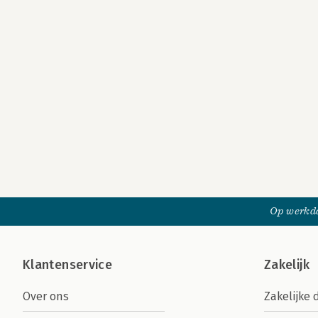
Op werkda
Klantenservice
Zakelijk
Over ons
Zakelijke 