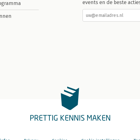
events en de beste actie
rogramma
nnen
PRETTIG KENNIS MAKEN