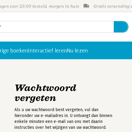
gen voor 23:00 besteld, morgen in huis
Gratis verzending
rige boeken
Interactief leren
Nu lezen
Wachtwoord
vergeten
Als u uw wachtwoord bent vergeten, vul dan
hieronder uw e-mailadres in. U ontvangt dan binnen
enkele minuten een e-mail van ons met daarin
instructies over het wijzigen van uw wachtwoord.