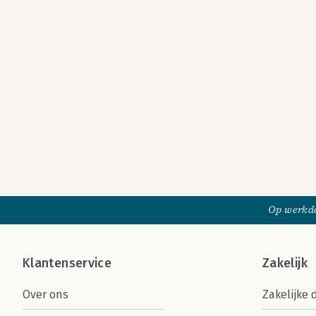
Op werkda
Klantenservice
Zakelijk
Over ons
Zakelijke 