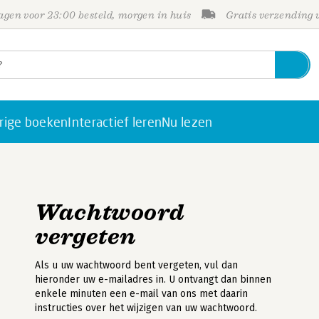
gen voor 23:00 besteld, morgen in huis
Gratis verzending
rige boeken
Interactief leren
Nu lezen
Wachtwoord
vergeten
Als u uw wachtwoord bent vergeten, vul dan
hieronder uw e-mailadres in. U ontvangt dan binnen
enkele minuten een e-mail van ons met daarin
instructies over het wijzigen van uw wachtwoord.