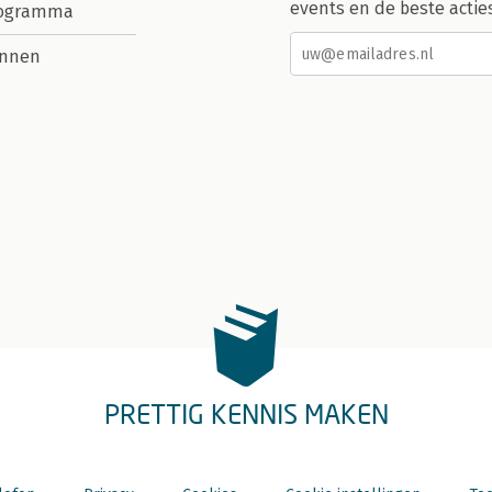
events en de beste actie
rogramma
nnen
PRETTIG KENNIS MAKEN