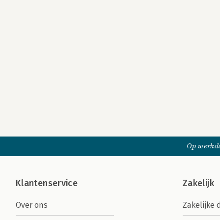
Op werkda
Klantenservice
Zakelijk
Over ons
Zakelijke 