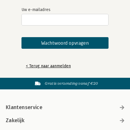
Uw e-mailadres
< Terug naar aanmelden
Gratis verzending vanaf €20
Klantenservice
Zakelijk