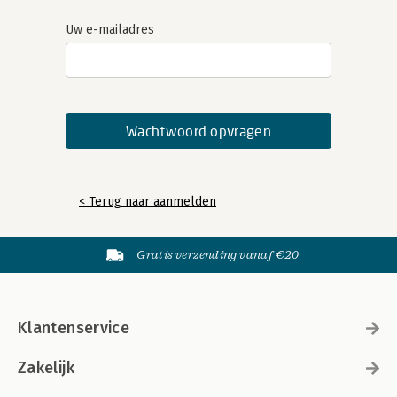
Uw e-mailadres
< Terug naar aanmelden
Gratis verzending vanaf €20
Klantenservice
Zakelijk