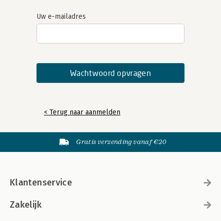
Uw e-mailadres
< Terug naar aanmelden
Gratis verzending vanaf €20
Klantenservice
Zakelijk