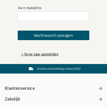
Uw e-mailadres
< Terug naar aanmelden
Gratis verzending vanaf €20
Klantenservice
Zakelijk