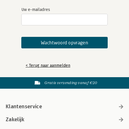
Uw e-mailadres
< Terug naar aanmelden
Gratis verzending vanaf €20
Klantenservice
Zakelijk