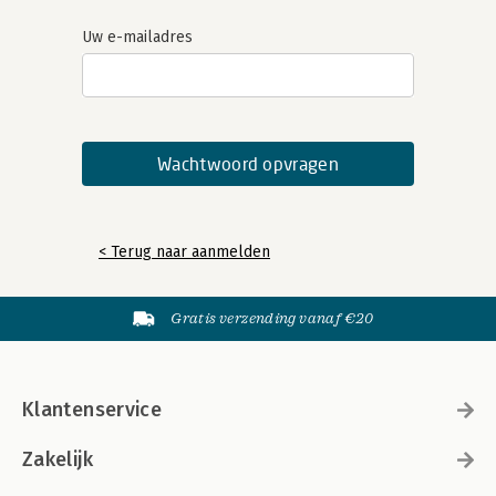
Uw e-mailadres
< Terug naar aanmelden
Gratis verzending vanaf €20
Klantenservice
Zakelijk