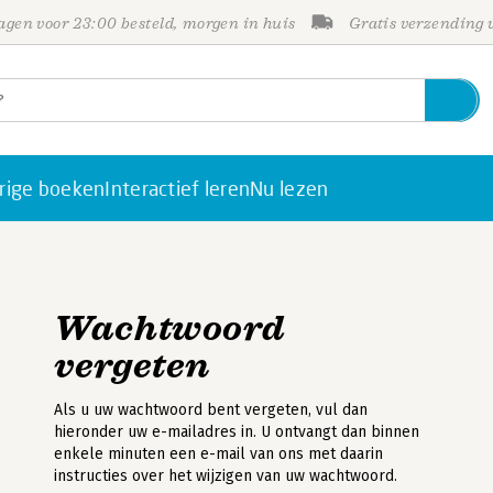
gen voor 23:00 besteld, morgen in huis
Gratis verzending
rige boeken
Interactief leren
Nu lezen
Wachtwoord
vergeten
Als u uw wachtwoord bent vergeten, vul dan
hieronder uw e-mailadres in. U ontvangt dan binnen
enkele minuten een e-mail van ons met daarin
instructies over het wijzigen van uw wachtwoord.