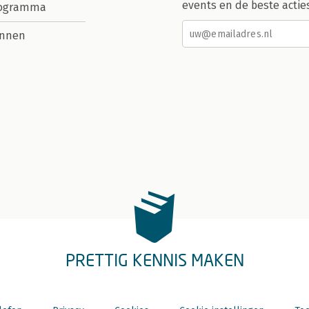
events en de beste actie
rogramma
nnen
PRETTIG KENNIS MAKEN