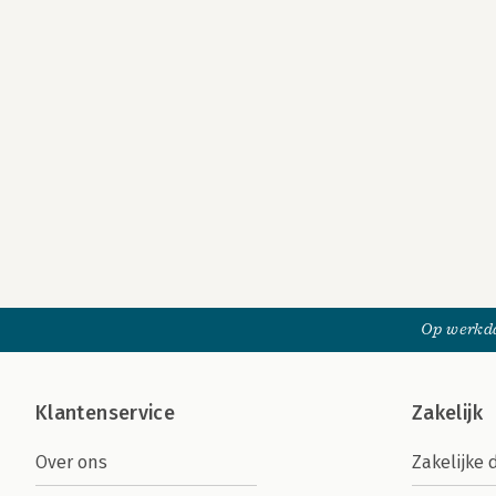
Op werkda
Klantenservice
Zakelijk
Over ons
Zakelijke 