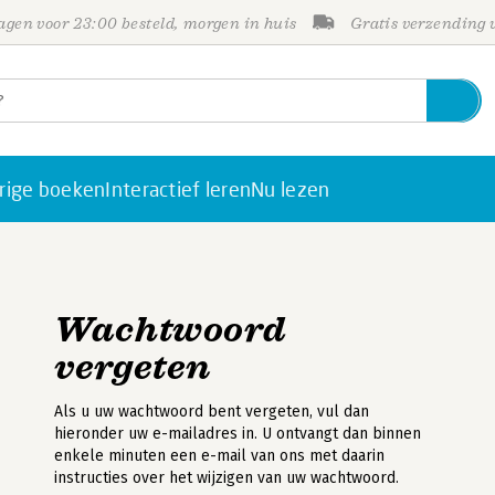
gen voor 23:00 besteld, morgen in huis
Gratis verzending
rige boeken
Interactief leren
Nu lezen
Wachtwoord
vergeten
Als u uw wachtwoord bent vergeten, vul dan
hieronder uw e-mailadres in. U ontvangt dan binnen
enkele minuten een e-mail van ons met daarin
instructies over het wijzigen van uw wachtwoord.