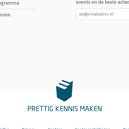
events en de beste actie
rogramma
nnen
PRETTIG KENNIS MAKEN