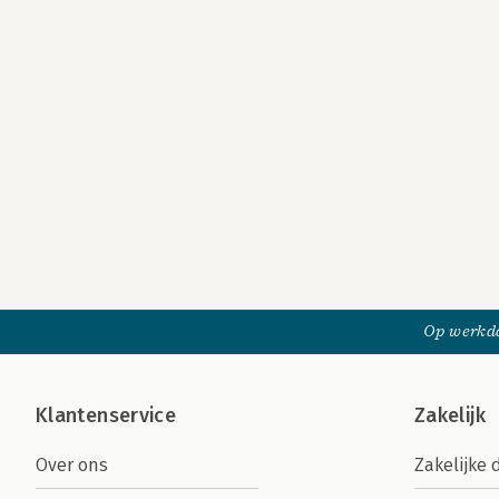
Op werkda
Klantenservice
Zakelijk
Over ons
Zakelijke 