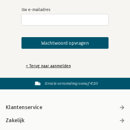
Uw e-mailadres
< Terug naar aanmelden
Gratis verzending vanaf €20
Klantenservice
Zakelijk